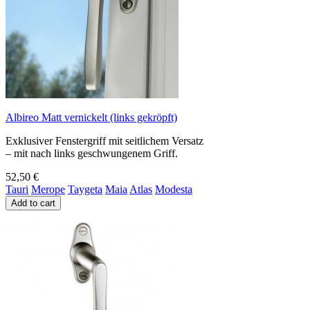
Albireo Matt vernickelt (links gekröpft)
Exklusiver Fenstergriff mit seitlichem Versatz
– mit nach links geschwungenem Griff.
52,50 €
Tauri
Merope
Taygeta
Maia
Atlas
Modesta
Add to cart