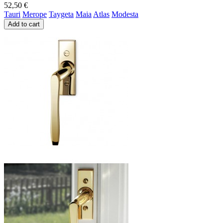
52,50 €
Tauri
Merope
Taygeta
Maia
Atlas
Modesta
Add to cart