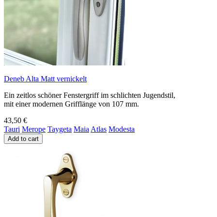
Deneb Alta Matt vernickelt
Ein zeitlos schöner Fenstergriff im schlichten Jugendstil,
mit einer modernen Grifflänge von 107 mm.
43,50 €
Tauri
Merope
Taygeta
Maia
Atlas
Modesta
Add to cart