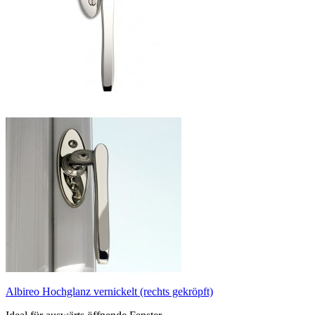
Albireo Hochglanz vernickelt (rechts gekröpft)