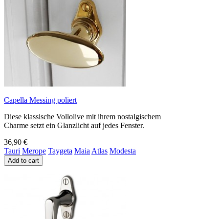
Capella Messing poliert
Diese klassische Vollolive mit ihrem nostalgischem
Charme setzt ein Glanzlicht auf jedes Fenster.
36,90 €
Tauri
Merope
Taygeta
Maia
Atlas
Modesta
Add to cart