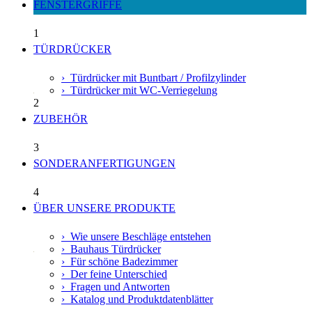
FENSTERGRIFFE
1
TÜRDRÜCKER
› Türdrücker mit Buntbart / Profilzylinder
› Türdrücker mit WC-Verriegelung
2
ZUBEHÖR
3
SONDERANFERTIGUNGEN
4
ÜBER UNSERE PRODUKTE
› Wie unsere Beschläge entstehen
› Bauhaus Türdrücker
› Für schöne Badezimmer
› Der feine Unterschied
› Fragen und Antworten
› Katalog und Produktdatenblätter