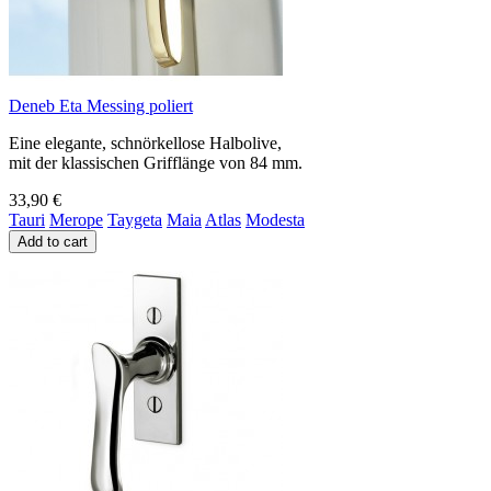
Deneb Eta Messing poliert
Eine elegante, schnörkellose Halbolive,
mit der klassischen Grifflänge von 84 mm.
33,90 €
Tauri
Merope
Taygeta
Maia
Atlas
Modesta
Add to cart