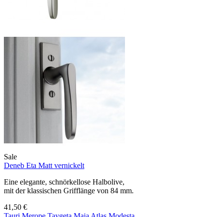
Sale
Deneb Eta Matt vernickelt
Eine elegante, schnörkellose Halbolive,
mit der klassischen Grifflänge von 84 mm.
41,50 €
Tauri
Merope
Taygeta
Maia
Atlas
Modesta