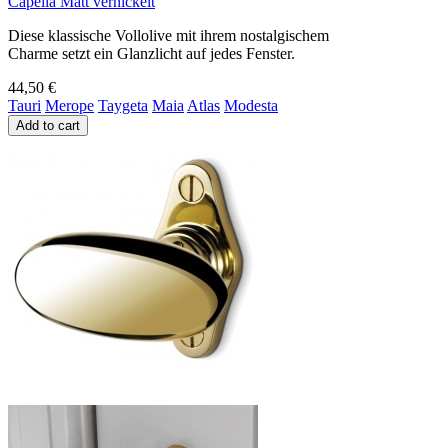
Capella Matt vernickelt
Diese klassische Vollolive mit ihrem nostalgischem
Charme setzt ein Glanzlicht auf jedes Fenster.
44,50 €
Tauri
Merope
Taygeta
Maia
Atlas
Modesta
Add to cart