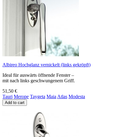
Albireo Hochglanz vernickelt (links gekröpft)
Ideal für auswärts öffnende Fenster –
mit nach links geschwungenem Griff.
51,50 €
Tauri
Merope
Taygeta
Maia
Atlas
Modesta
Add to cart