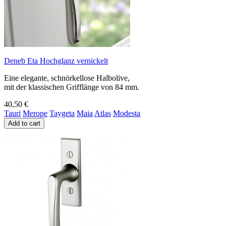
Deneb Eta Hochglanz vernickelt
Eine elegante, schnörkellose Halbolive,
mit der klassischen Grifflänge von 84 mm.
40,50 €
Tauri
Merope
Taygeta
Maia
Atlas
Modesta
Add to cart