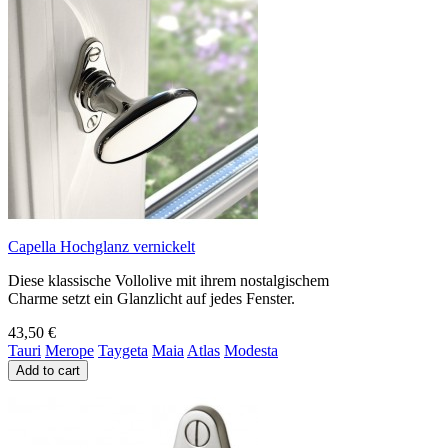
Capella Hochglanz vernickelt
Diese klassische Vollolive mit ihrem nostalgischem
Charme setzt ein Glanzlicht auf jedes Fenster.
43,50 €
Tauri
Merope
Taygeta
Maia
Atlas
Modesta
Add to cart