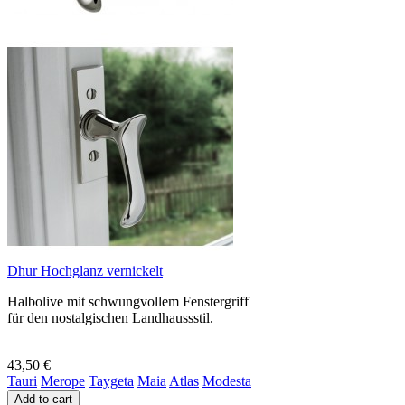
Dhur Hochglanz vernickelt
Halbolive mit schwungvollem Fenstergriff
für den nostalgischen Landhaussstil.
43,50 €
Tauri
Merope
Taygeta
Maia
Atlas
Modesta
Add to cart