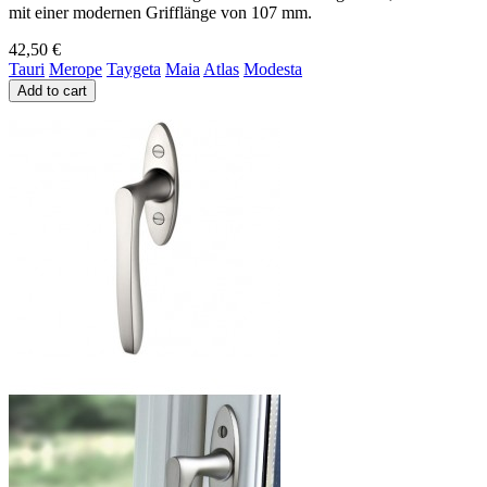
mit einer modernen Grifflänge von 107 mm.
42,50 €
Tauri
Merope
Taygeta
Maia
Atlas
Modesta
Add to cart