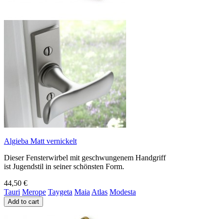
Algieba Matt vernickelt
Dieser Fensterwirbel mit geschwungenem Handgriff
ist Jugendstil in seiner schönsten Form.
44,50 €
Tauri
Merope
Taygeta
Maia
Atlas
Modesta
Add to cart