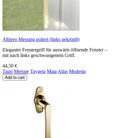
Albireo Messing poliert (links gekröpft)
Eleganter Fenstergriff für auswärts öffnende Fenster –
mit nach links geschwungenem Griff.
44,50 €
Tauri
Merope
Taygeta
Maia
Atlas
Modesta
Add to cart