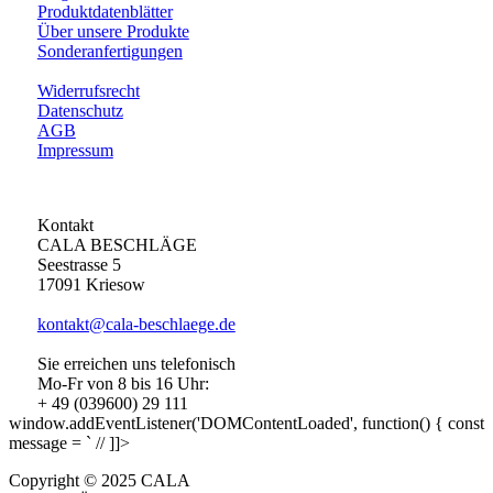
Produktdatenblätter
Über unsere Produkte
Sonderanfertigungen
Widerrufsrecht
Datenschutz
AGB
Impressum
Kontakt
CALA BESCHLÄGE
Seestrasse 5
17091 Kriesow
kontakt@cala-beschlaege.de
Sie erreichen uns telefonisch
Mo-Fr von 8 bis 16 Uhr:
+ 49 (039600) 29 111
window.addEventListener('DOMContentLoaded', function() { const
message = ` // ]]>
Copyright © 2025 CALA