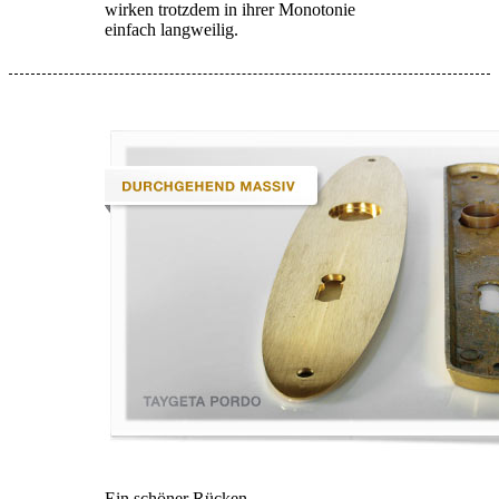
wirken trotzdem in ihrer Monotonie
einfach langweilig.
Ein schöner Rücken…