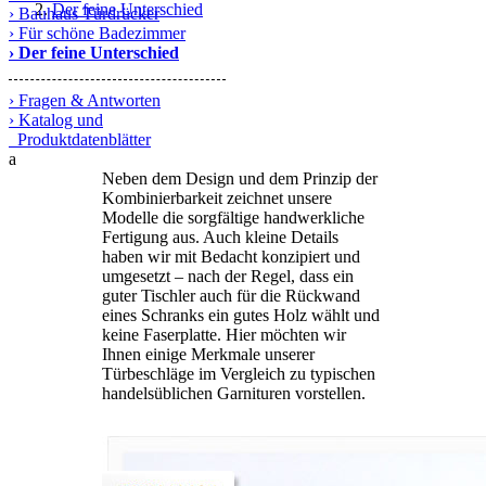
Der feine Unterschied
› Bauhaus Türdrücker
› Für schöne Badezimmer
› Der feine Unterschied
› Fragen & Antworten
› Katalog und
Produktdatenblätter
a
Neben dem Design und dem Prinzip der
Kombinierbarkeit zeichnet unsere
Modelle die sorgfältige handwerkliche
Fertigung aus. Auch kleine Details
haben wir mit Bedacht konzipiert und
umgesetzt – nach der Regel, dass ein
guter Tischler auch für die Rückwand
eines Schranks ein gutes Holz wählt und
keine Faserplatte. Hier möchten wir
Ihnen einige Merkmale unserer
Türbeschläge im Vergleich zu typischen
handelsüblichen Garnituren vorstellen.