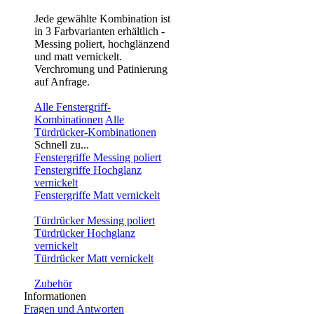
Jede gewählte Kombination ist
in 3 Farbvarianten erhältlich -
Messing poliert, hochglänzend
und matt vernickelt.
Verchromung und Patinierung
auf Anfrage.
Alle Fenstergriff-
Kombinationen
Alle
Türdrücker-Kombinationen
Schnell zu...
Fenstergriffe Messing poliert
Fenstergriffe Hochglanz
vernickelt
Fenstergriffe Matt vernickelt
Türdrücker Messing poliert
Türdrücker Hochglanz
vernickelt
Türdrücker Matt vernickelt
Zubehör
Informationen
Fragen und Antworten