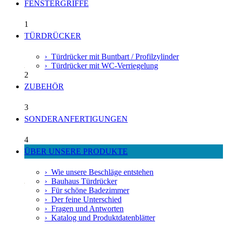
FENSTERGRIFFE
1
TÜRDRÜCKER
› Türdrücker mit Buntbart / Profilzylinder
› Türdrücker mit WC-Verriegelung
2
ZUBEHÖR
3
SONDERANFERTIGUNGEN
4
ÜBER UNSERE PRODUKTE
› Wie unsere Beschläge entstehen
› Bauhaus Türdrücker
› Für schöne Badezimmer
› Der feine Unterschied
› Fragen und Antworten
› Katalog und Produktdatenblätter