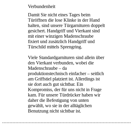
Verbundenheit
Damit Sie nicht eines Tages beim
Türöffnen die lose Klinke in der Hand
halten, sind unsere Türgarnituren doppelt
gesichert. Handgriff und Vierkant sind
mit einer winzigen Madenschraube
fixiert und zusätzlich Handgriff und
Türschild mittels Sprengring.
Viele Standardgarnituren sind allein über
den Vierkant verbunden, wobei die
Madenschraube – da
produktionstechnisch einfacher – seitlich
am Griffstiel platziert ist. Allerdings ist
sie dort auch gut sichtbar. Ein
Kompromiss, der für uns nicht in Frage
kam. Für unsere Türdrücker haben wir
daher die Befestigung von unten
gewählt, wo sie in der alltäglichen
Benutzung nicht sichtbar ist.