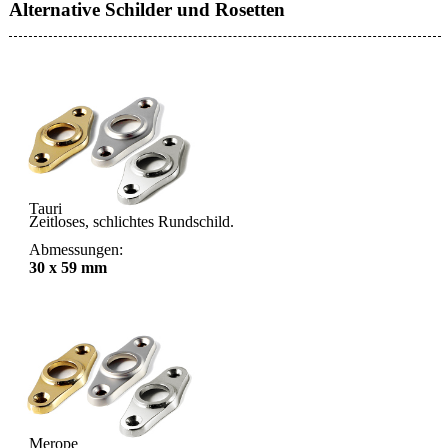
Alternative Schilder und Rosetten
Tauri
Zeitloses, schlichtes Rundschild.
Abmessungen:
30 x 59 mm
Merope