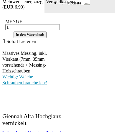
Mehrwertsteuer, zuzgl. Versandkosten
Modesta
(EUR 6,90)
MENGE
In den Warenkorb

Sofort Lieferbar
Massives Messing, inkl.
Vierkant (7mm, 35mm
vorstehend) + Messing-
Holzschrauben
Wichtig:
Welche
Schrauben brauche ich?
Giennah Alta Hochglanz
vernickelt