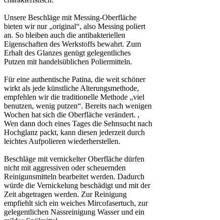
Unsere Beschläge mit Messing-Oberfläche
bieten wir nur „original“, also Messing poliert
an. So bleiben auch die antibakteriellen
Eigenschaften des Werkstoffs bewahrt. Zum
Erhalt des Glanzes genügt gelegentliches
Putzen mit handelsüblichen Poliermitteln.
Für eine authentische Patina, die weit schöner
wirkt als jede künstliche Alterungsmethode,
empfehlen wir die traditionelle Methode „viel
benutzen, wenig putzen“. Bereits nach wenigen
Wochen hat sich die Oberfläche verändert. ,
Wen dann doch eines Tages die Sehnsucht nach
Hochglanz packt, kann diesen jederzeit durch
leichtes Aufpolieren wiederherstellen.
Beschläge mit vernickelter Oberfläche dürfen
nicht mit aggressiven oder scheuernden
Reinigunsmitteln bearbeitet werden. Dadurch
würde die Vernickelung beschädigt und mit der
Zeit abgetragen werden. Zur Reinigung
empfiehlt sich ein weiches Mircofasertuch, zur
gelegentlichen Nassreinigung Wasser und ein