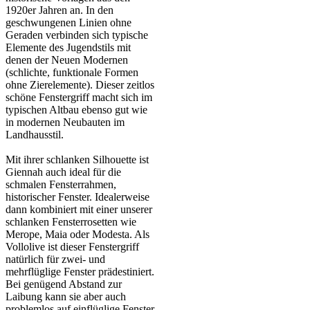
1920er Jahren an. In den
geschwungenen Linien ohne
Geraden verbinden sich typische
Elemente des Jugendstils mit
denen der Neuen Modernen
(schlichte, funktionale Formen
ohne Zierelemente). Dieser zeitlos
schöne Fenstergriff macht sich im
typischen Altbau ebenso gut wie
in modernen Neubauten im
Landhausstil.
Mit ihrer schlanken Silhouette ist
Giennah auch ideal für die
schmalen Fensterrahmen,
historischer Fenster. Idealerweise
dann kombiniert mit einer unserer
schlanken Fensterrosetten wie
Merope, Maia oder Modesta. Als
Vollolive ist dieser Fenstergriff
natürlich für zwei- und
mehrflüglige Fenster prädestiniert.
Bei genügend Abstand zur
Laibung kann sie aber auch
problemlos auf einflüglige Fenster