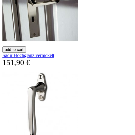
add to cart
Sadir Hochglanz vernickelt
151,90 €