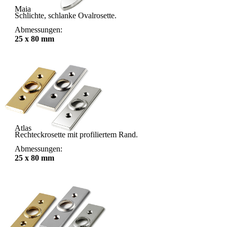
Maia
Schlichte, schlanke Ovalrosette.
Abmessungen:
25 x 80 mm
Atlas
Rechteckrosette mit profiliertem Rand.
Abmessungen:
25 x 80 mm