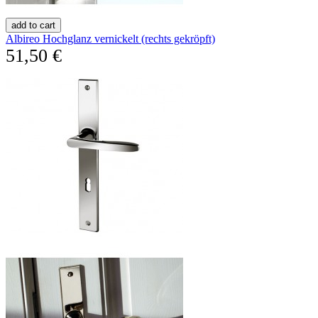
add to cart
Albireo Hochglanz vernickelt (rechts gekröpft)
51,50 €