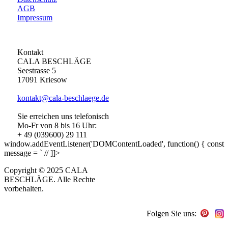
AGB
Impressum
Kontakt
CALA BESCHLÄGE
Seestrasse 5
17091 Kriesow
kontakt@cala-beschlaege.de
Sie erreichen uns telefonisch
Mo-Fr von 8 bis 16 Uhr:
+ 49 (039600) 29 111
window.addEventListener('DOMContentLoaded', function() { const
message = ` // ]]>
Copyright © 2025 CALA
BESCHLÄGE. Alle Rechte
vorbehalten.
Folgen Sie uns: