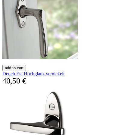
add to cart
Deneb Eta Hochglanz vernickelt
40,50 €