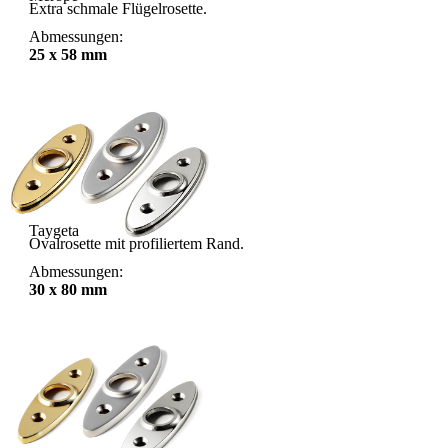
Extra schmale Flügelrosette.
Abmessungen:
25 x 58 mm
Taygeta
Ovalrosette mit profiliertem Rand.
Abmessungen:
30 x 80 mm