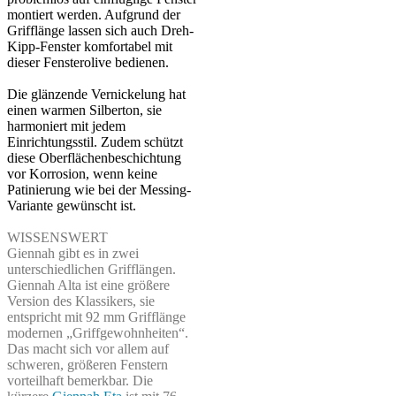
montiert werden. Aufgrund der
Grifflänge lassen sich auch Dreh-
Kipp-Fenster komfortabel mit
dieser Fensterolive bedienen.
Die glänzende Vernickelung hat
einen warmen Silberton, sie
harmoniert mit jedem
Einrichtungsstil. Zudem schützt
diese Oberflächenbeschichtung
vor Korrosion, wenn keine
Patinierung wie bei der Messing-
Variante gewünscht ist.
WISSENSWERT
Giennah gibt es in zwei
unterschiedlichen Grifflängen.
Giennah Alta ist eine größere
Version des Klassikers, sie
entspricht mit 92 mm Grifflänge
modernen „Griffgewohnheiten“.
Das macht sich vor allem auf
schweren, größeren Fenstern
vorteilhaft bemerkbar. Die