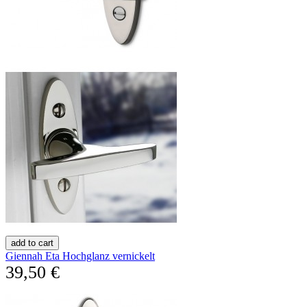
add to cart
Giennah Eta Hochglanz vernickelt
39,50 €