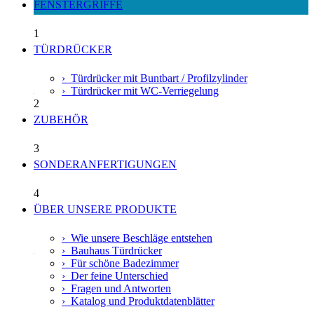
FENSTERGRIFFE
1
TÜRDRÜCKER
› Türdrücker mit Buntbart / Profilzylinder
› Türdrücker mit WC-Verriegelung
2
ZUBEHÖR
3
SONDERANFERTIGUNGEN
4
ÜBER UNSERE PRODUKTE
› Wie unsere Beschläge entstehen
› Bauhaus Türdrücker
› Für schöne Badezimmer
› Der feine Unterschied
› Fragen und Antworten
› Katalog und Produktdatenblätter