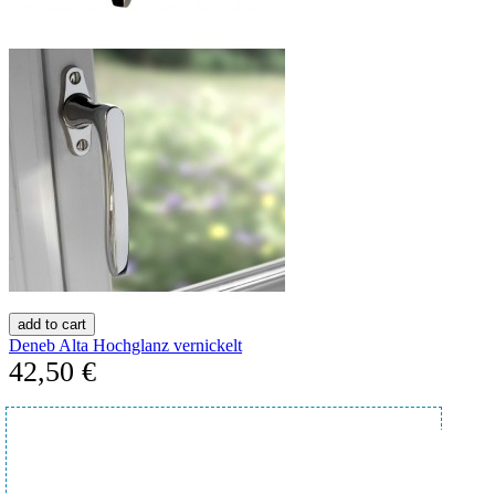
add to cart
Deneb Alta Hochglanz vernickelt
42,50 €