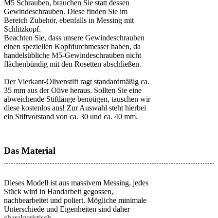
M5 Schrauben, brauchen Sie statt dessen
Gewindeschrauben. Diese finden Sie im
Bereich Zubehör, ebenfalls in Messing mit
Schlitzkopf.
Beachten Sie, dass unsere Gewindeschrauben
einen speziellen Kopfdurchmesser haben, da
handelsübliche M5-Gewindeschrauben nicht
flächenbündig mit den Rosetten abschließen.
Der Vierkant-Olivenstift ragt standardmäßig ca.
35 mm aus der Olive heraus. Sollten Sie eine
abweichende Stiftlänge benötigen, tauschen wir
diese kostenlos aus! Zur Auswahl steht hierbei
ein Stiftvorstand von ca. 30 und ca. 40 mm.
Das Material
Dieses Modell ist aus massivem Messing, jedes
Stück wird in Handarbeit gegossen,
nachbearbeitet und poliert. Mögliche minimale
Unterschiede und Eigenheiten sind daher
charakteristisch.