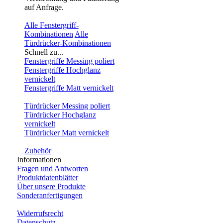
auf Anfrage.
Alle Fenstergriff-
Kombinationen
Alle
Türdrücker-Kombinationen
Schnell zu...
Fenstergriffe Messing poliert
Fenstergriffe Hochglanz
vernickelt
Fenstergriffe Matt vernickelt
Türdrücker Messing poliert
Türdrücker Hochglanz
vernickelt
Türdrücker Matt vernickelt
Zubehör
Informationen
Fragen und Antworten
Produktdatenblätter
Über unsere Produkte
Sonderanfertigungen
Widerrufsrecht
Datenschutz