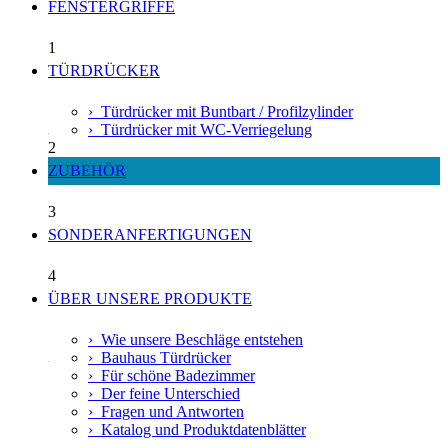
FENSTERGRIFFE
1
TÜRDRÜCKER
› Türdrücker mit Buntbart / Profilzylinder
› Türdrücker mit WC-Verriegelung
2
ZUBEHÖR
3
SONDERANFERTIGUNGEN
4
ÜBER UNSERE PRODUKTE
› Wie unsere Beschläge entstehen
› Bauhaus Türdrücker
› Für schöne Badezimmer
› Der feine Unterschied
› Fragen und Antworten
› Katalog und Produktdatenblätter