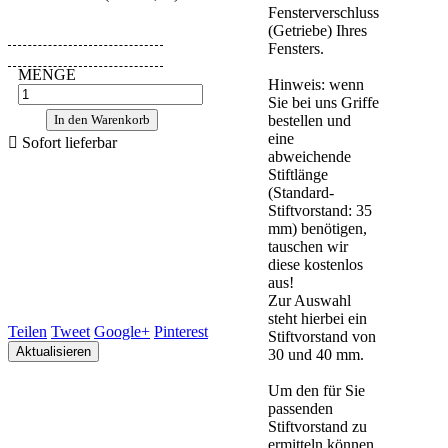
Fensterverschluss
(Getriebe) Ihres
Fensters.
MENGE
Hinweis: wenn
Sie bei uns Griffe
In den Warenkorb
bestellen und
eine

Sofort lieferbar
abweichende
Stiftlänge
(Standard-
Stiftvorstand: 35
mm) benötigen,
tauschen wir
diese kostenlos
aus!
Zur Auswahl
steht hierbei ein
Teilen
Tweet
Google+
Pinterest
Stiftvorstand von
30 und 40 mm.
Um den für Sie
passenden
Stiftvorstand zu
ermitteln können