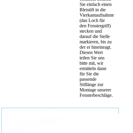
Sie einfach einen
Bleistift in die
Vierkantaufnahme
(das Loch für
den Fenstergriff)
stecken und
darauf die Stelle
markieren, bis zu
der er hineinragt.
Diesen Wert
teilen Sie uns
bitte mit, wir
ermitteln dann
für Sie die
passende
Stiflänge zur
Montage unserer
Fensterbeschläge.