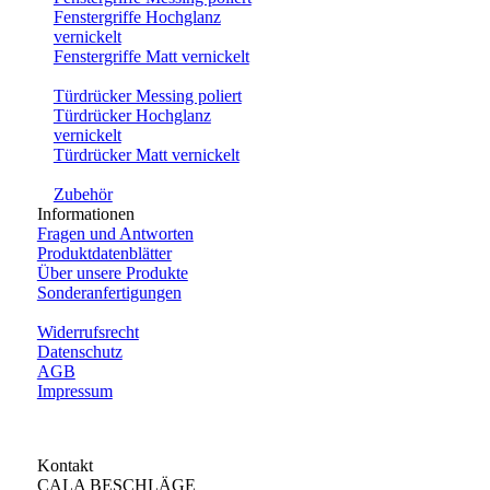
Fenstergriffe Hochglanz
vernickelt
Fenstergriffe Matt vernickelt
Türdrücker Messing poliert
Türdrücker Hochglanz
vernickelt
Türdrücker Matt vernickelt
Zubehör
Informationen
Fragen und Antworten
Produktdatenblätter
Über unsere Produkte
Sonderanfertigungen
Widerrufsrecht
Datenschutz
AGB
Impressum
Kontakt
CALA BESCHLÄGE