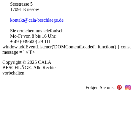
Seestrasse 5
17091 Kriesow
kontakt@cala-beschlaege.de
Sie erreichen uns telefonisch
Mo-Fr von 8 bis 16 Uhr:
+ 49 (039600) 29 111
window.addEventListener('DOMContentLoaded', function() { const
message = ` // ]]>
Copyright © 2025 CALA
BESCHLÄGE. Alle Rechte
vorbehalten.
Folgen Sie uns: